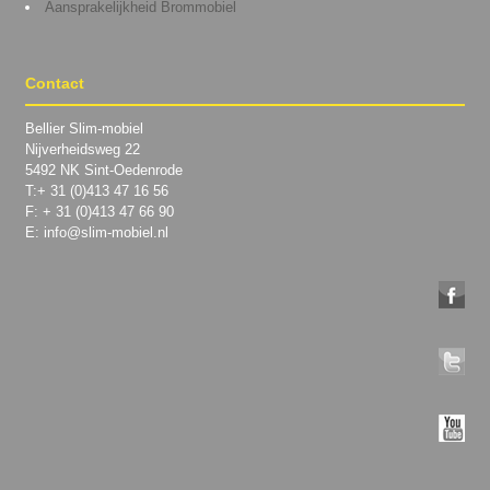
Aansprakelijkheid Brommobiel
Contact
Bellier Slim-mobiel
Nijverheidsweg 22
5492 NK Sint-Oedenrode
T:+ 31 (0)413 47 16 56
F: + 31 (0)413 47 66 90
E: info@slim-mobiel.nl