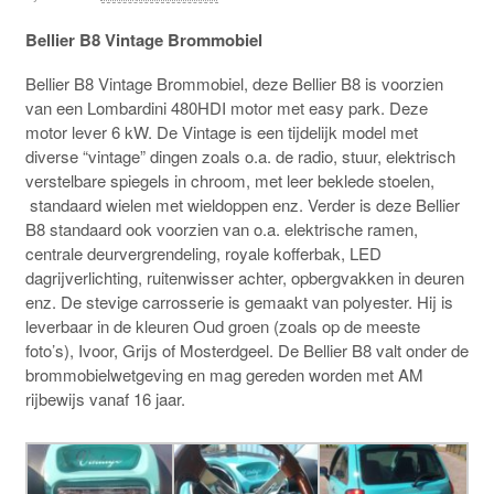
Bellier B8 Vintage Brommobiel
Bellier B8 Vintage Brommobiel, deze Bellier B8 is voorzien
van een Lombardini 480HDI motor met easy park. Deze
motor lever 6 kW. De Vintage is een tijdelijk model met
diverse “vintage” dingen zoals o.a. de radio, stuur, elektrisch
verstelbare spiegels in chroom, met leer beklede stoelen,
standaard wielen met wieldoppen enz. Verder is deze Bellier
B8 standaard ook voorzien van o.a. elektrische ramen,
centrale deurvergrendeling, royale kofferbak, LED
dagrijverlichting, ruitenwisser achter, opbergvakken in deuren
enz. De stevige carrosserie is gemaakt van polyester. Hij is
leverbaar in de kleuren Oud groen (zoals op de meeste
foto’s), Ivoor, Grijs of Mosterdgeel. De Bellier B8 valt onder de
brommobielwetgeving en mag gereden worden met AM
rijbewijs vanaf 16 jaar.