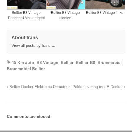
Bellier B8 Vintage
Bellier B8 Vintage
Bellier B8 Vintage links
Dashbord Mosterdgeel
stoelen
About frans
View all posts by frans
→
45 Km auto
,
B8 Vintage
,
Bellier
,
Bellier-B8
,
Brommobiel
,
Brommobiel Bellier
Bellier Docker Elektro op Demotour
Pakketlevering met E-Docker
Comments are closed.