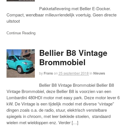
Pakketaflevering met Bellier E-Docker.
Compact, wendbaar milieuvriendelijk voertuig. Geen directe
uitstoot
Continue Reading
Bellier B8 Vintage
Brommobiel
by
Frans
on
25 september 2018
in
Nieuws
Bellier B8 Vintage Brommobiel Bellier B8
Vintage Brommobiel, deze Bellier B8 is voorzien van een
Lombardini 480HDI motor met easy park. Deze motor lever 6
kW. De Vintage is een tijdelijk model met diverse “vintage”
dingen zoals o.a. de radio, stuur, elektrisch verstelbare
spiegels in chroom, met leer beklede stoelen, standaard
wielen met wieldoppen enz. Verder […]