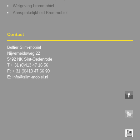
Wetgeving brommobiel
Aansprakelijkheid Brommobiel
Contact
Bellier Slim-mobiel
Nijverheidsweg 22
5492 NK Sint-Oedenrode
T:+ 31 (0)413 47 16 56
F: + 31 (0)413 47 66 90
E: info@slim-mobiel.nl