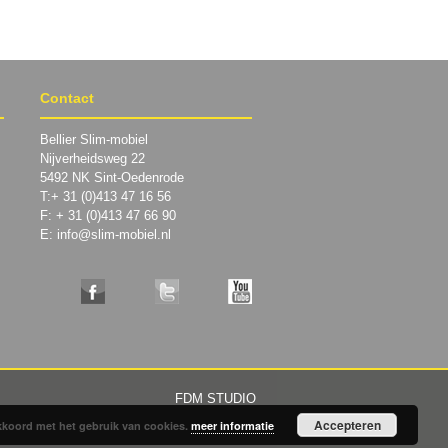
Contact
Bellier Slim-mobiel
Nijverheidsweg 22
5492 NK Sint-Oedenrode
T:+ 31 (0)413 47 16 56
F: + 31 (0)413 47 66 90
E: info@slim-mobiel.nl
FDM STUDIO
Accepteren
 akkoord met het gebruik van cookies.
meer informatie