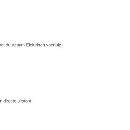
pact duurzaam Elektrisch voertuig
 directe uitstoot