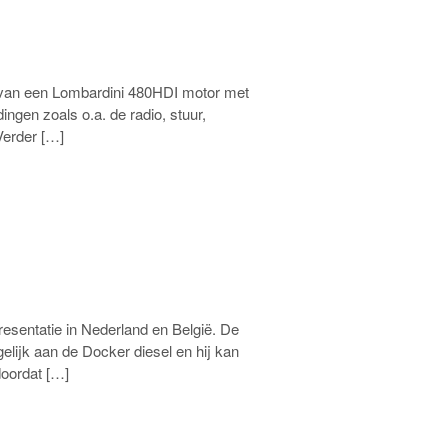
n van een Lombardini 480HDI motor met
ingen zoals o.a. de radio, stuur,
Verder […]
esentatie in Nederland en België. De
elijk aan de Docker diesel en hij kan
doordat […]