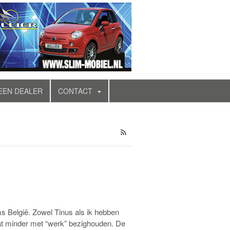
EEN DEALER
CONTACT
ms België. Zowel Tinus als ik hebben
wat minder met “werk” bezighouden. De