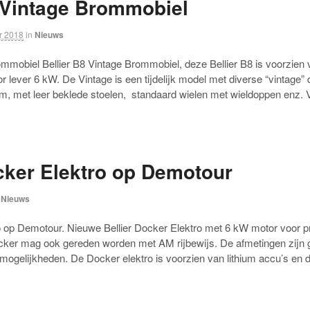
8 Vintage Brommobiel
r 2018
in
Nieuws
rommobiel Bellier B8 Vintage Brommobiel, deze Bellier B8 is voorzie
 lever 6 kW. De Vintage is een tijdelijk model met diverse “vintage” d
oom, met leer beklede stoelen, standaard wielen met wieldoppen enz. 
cker Elektro op Demotour
Nieuws
o op Demotour. Nieuwe Bellier Docker Elektro met 6 kW motor voor pr
ocker mag ook gereden worden met AM rijbewijs. De afmetingen zijn g
ogelijkheden. De Docker elektro is voorzien van lithium accu’s en 