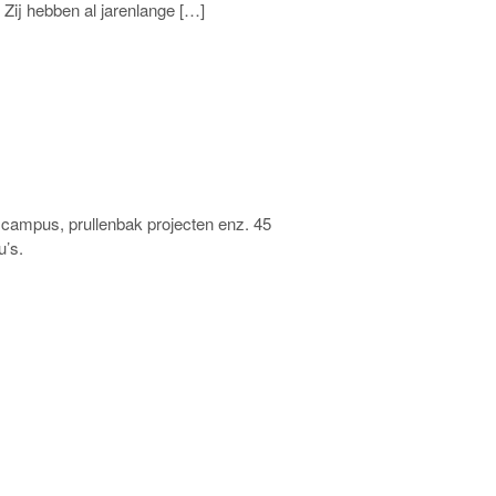
Zij hebben al jarenlange […]
p campus, prullenbak projecten enz. 45
u’s.