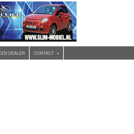
EEN DEALER
CONTACT