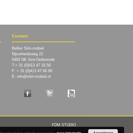
Contact
Bellier Slim-mobiel
Nijverheidsweg 22
5492 NK Sint-Oedenrode
T:+ 31 (0)413 47 16 56
F: + 31 (0)413 47 66 90
E: info@slim-mobiel.nl
FDM STUDIO
Accepteren
 akkoord met het gebruik van cookies.
meer informatie